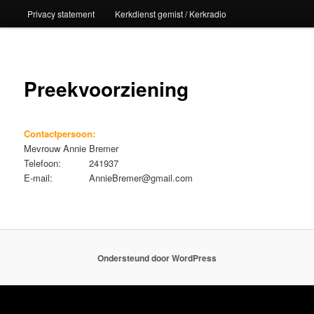
Privacy statement
Kerkdienst gemist / Kerkradio
Preekvoorziening
Contactpersoon:
Mevrouw Annie Bremer
Telefoon: 241937
E-mail: AnnieBremer@gmail.com
Ondersteund door WordPress