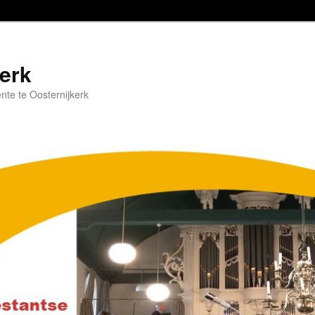
erk
nte te Oosternijkerk